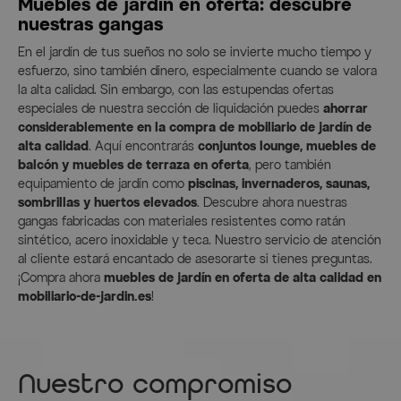
Muebles de jardín en oferta: descubre
nuestras gangas
En el jardín de tus sueños no solo se invierte mucho tiempo y
esfuerzo, sino también dinero, especialmente cuando se valora
la alta calidad. Sin embargo, con las estupendas ofertas
especiales de nuestra sección de liquidación puedes
ahorrar
considerablemente en la compra de mobiliario de jardín de
alta calidad
. Aquí encontrarás
conjuntos lounge, muebles de
balcón y muebles de terraza en oferta
, pero también
equipamiento de jardín como
piscinas, invernaderos, saunas,
sombrillas y huertos elevados
. Descubre ahora nuestras
gangas fabricadas con materiales resistentes como ratán
sintético, acero inoxidable y teca. Nuestro servicio de atención
al cliente estará encantado de asesorarte si tienes preguntas.
¡Compra ahora
muebles de jardín en oferta de alta calidad en
mobiliario-de-jardin.es
!
Nuestro compromiso