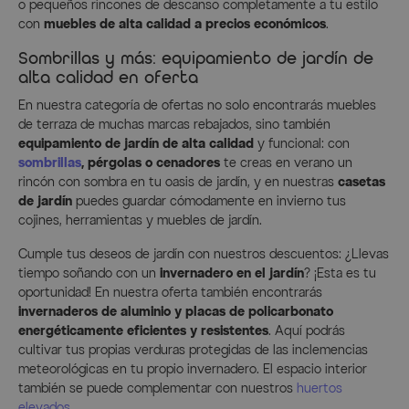
o pequeños rincones de descanso completamente a tu estilo
con
muebles de alta calidad a precios económicos
.
Sombrillas y más: equipamiento de jardín de
alta calidad en oferta
En nuestra categoría de ofertas no solo encontrarás muebles
de terraza de muchas marcas rebajados, sino también
equipamiento de jardín de alta calidad
y funcional: con
sombrillas
, pérgolas o cenadores
te creas en verano un
rincón con sombra en tu oasis de jardín, y en nuestras
casetas
de jardín
puedes guardar cómodamente en invierno tus
cojines, herramientas y muebles de jardín.
Cumple tus deseos de jardín con nuestros descuentos: ¿Llevas
tiempo soñando con un
invernadero en el jardín
? ¡Esta es tu
oportunidad! En nuestra oferta también encontrarás
invernaderos de aluminio y placas de policarbonato
energéticamente eficientes y resistentes
. Aquí podrás
cultivar tus propias verduras protegidas de las inclemencias
meteorológicas en tu propio invernadero. El espacio interior
también se puede complementar con nuestros
huertos
elevados
.