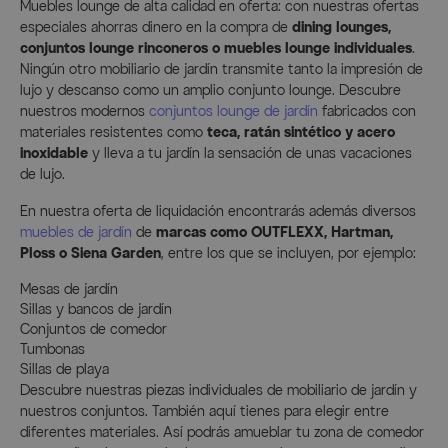
Muebles lounge de alta calidad en oferta: con nuestras ofertas
especiales ahorras dinero en la compra de
dining lounges,
conjuntos lounge rinconeros o muebles lounge individuales
.
Ningún otro mobiliario de jardín transmite tanto la impresión de
lujo y descanso como un amplio conjunto lounge. Descubre
nuestros modernos
conjuntos lounge de jardín
fabricados con
materiales resistentes como
teca, ratán sintético y acero
inoxidable
y lleva a tu jardín la sensación de unas vacaciones
de lujo.
En nuestra oferta de liquidación encontrarás además diversos
muebles de jardín
de
marcas como OUTFLEXX, Hartman,
Ploss o Siena Garden
, entre los que se incluyen, por ejemplo:
Mesas de jardín
Sillas y bancos de jardín
Conjuntos de comedor
Tumbonas
Sillas de playa
Descubre nuestras piezas individuales de mobiliario de jardín y
nuestros conjuntos. También aquí tienes para elegir entre
diferentes materiales. Así podrás amueblar tu zona de comedor