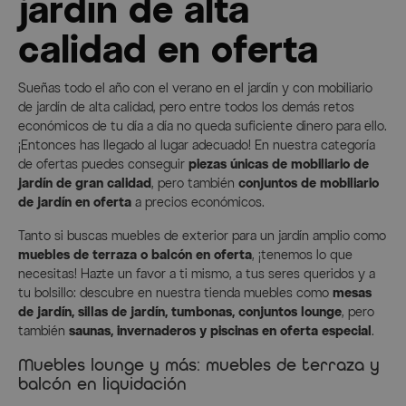
jardín de alta
calidad en oferta
Sueñas todo el año con el verano en el jardín y con mobiliario
de jardín de alta calidad, pero entre todos los demás retos
económicos de tu día a día no queda suficiente dinero para ello.
¡Entonces has llegado al lugar adecuado! En nuestra categoría
de ofertas puedes conseguir
piezas únicas de mobiliario de
jardín de gran calidad
, pero también
conjuntos de mobiliario
de jardín en oferta
a precios económicos.
Tanto si buscas muebles de exterior para un jardín amplio como
muebles de terraza o balcón en oferta
, ¡tenemos lo que
necesitas! Hazte un favor a ti mismo, a tus seres queridos y a
tu bolsillo: descubre en nuestra tienda muebles como
mesas
de jardín, sillas de jardín, tumbonas, conjuntos lounge
, pero
también
saunas, invernaderos y piscinas en oferta especial
.
Muebles lounge y más: muebles de terraza y
balcón en liquidación