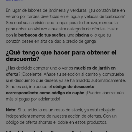
En lugar de labores de jardinería y verduras, ¿tu corazón late en
verano por tardes divertidas en el agua y veladas de barbacoa?
Sea cual sea la visión que tengas para tu terraza, merece la
pena echar un vistazo a nuestra categoría de ofertas. Hazte
con la
barbacoa de tus sueños
, una
piscina
o lo que tu
corazón desee en alta calidad a precio de ganga.
¿Qué tengo que hacer para obtener el
descuento?
¿Has decidido comprar uno o varios
muebles de jardín en
oferta
? ¡Excelente! Añade tu selección al carrito y comprueba
si el descuento que deseas ya se ha añadido automáticamente.
Si no es así, introduce el
código de descuento
correspondiente como código de cupón
. ¡Puedes ahorrar aún
más si pagas por adelantado!
Nota:
Si tu artículo es un resto de stock, ya está rebajado
independientemente de nuestra acción de ofertas. Con un
código de oferta ahorras el doble en estos productos.