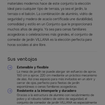
materiales modernos hace de este conjunto la elección
ideal para cualquier tipo de terraza, ya sea el jardín, la
terraza o el balcón. La combinación de aluminio, vidrio de
seguridad y madera de acacia certificada une durabilidad,
comodidad y estilo en un Conjunto que le proporcionará
muchos años de alegría. Ya sea para cenas familiares
acogedoras o celebraciones más grandes, el conjunto de
comedor de jardín VILLANA es la elección perfecta para
horas sociales al aire libre.
Sus ventajas
Extensible y flexible
La mesa de jardín se puede alargar sin esfuerzo de aprox.
160 cm a aprox. 220 cm mediante un práctico mecanismo
de alas. Así crea espacio para más invitados en un abrir y
cerrar de ojos, perfecto para fiestas de jardín
espontáneas o cenas familiares acogedoras.
Resistente a la intemperie y duradero
Gracias a la estructura de aluminio con recubrimiento de
polvo y al robusto tablero de vidrio de seguridad, el
conjunto de comedor de jardín VILLANA es especialmente