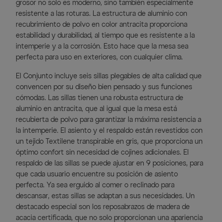
grosor no solo es moderno, sino también especialmente
resistente a las roturas. La estructura de aluminio con
recubrimiento de polvo en color antracita proporciona
estabilidad y durabilidad, al tiempo que es resistente a la
intemperie y a la corrosión. Esto hace que la mesa sea
perfecta para uso en exteriores, con cualquier clima.
El Conjunto incluye seis sillas plegables de alta calidad que
convencen por su diseño bien pensado y sus funciones
cómodas. Las sillas tienen una robusta estructura de
aluminio en antracita, que al igual que la mesa está
recubierta de polvo para garantizar la máxima resistencia a
la intemperie. El asiento y el respaldo están revestidos con
un tejido Textilene transpirable en gris, que proporciona un
óptimo confort sin necesidad de cojines adicionales. El
respaldo de las sillas se puede ajustar en 9 posiciones, para
que cada usuario encuentre su posición de asiento
perfecta. Ya sea erguido al comer o reclinado para
descansar, estas sillas se adaptan a sus necesidades. Un
destacado especial son los reposabrazos de madera de
acacia certificada, que no solo proporcionan una apariencia