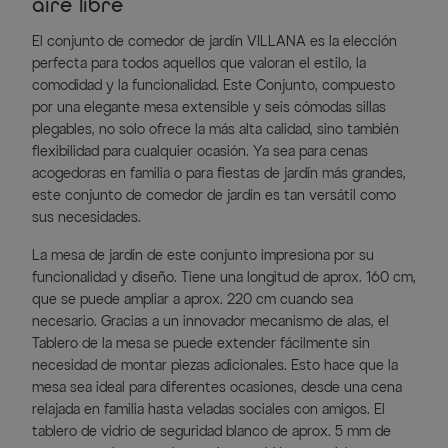
aire libre
El conjunto de comedor de jardín VILLANA es la elección
perfecta para todos aquellos que valoran el estilo, la
comodidad y la funcionalidad. Este Conjunto, compuesto
por una elegante mesa extensible y seis cómodas sillas
plegables, no solo ofrece la más alta calidad, sino también
flexibilidad para cualquier ocasión. Ya sea para cenas
acogedoras en familia o para fiestas de jardín más grandes,
este conjunto de comedor de jardín es tan versátil como
sus necesidades.
La mesa de jardín de este conjunto impresiona por su
funcionalidad y diseño. Tiene una longitud de aprox. 160 cm,
que se puede ampliar a aprox. 220 cm cuando sea
necesario. Gracias a un innovador mecanismo de alas, el
Tablero de la mesa se puede extender fácilmente sin
necesidad de montar piezas adicionales. Esto hace que la
mesa sea ideal para diferentes ocasiones, desde una cena
relajada en familia hasta veladas sociales con amigos. El
tablero de vidrio de seguridad blanco de aprox. 5 mm de