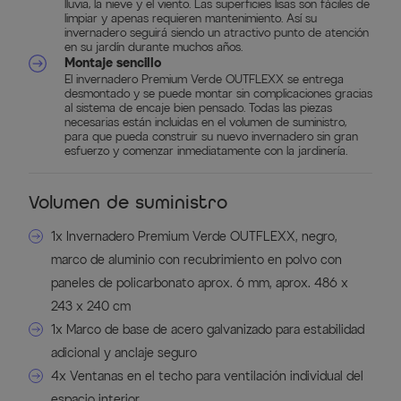
lluvia, la nieve y el viento. Las superficies lisas son fáciles de
limpiar y apenas requieren mantenimiento. Así su
invernadero seguirá siendo un atractivo punto de atención
en su jardín durante muchos años.
Montaje sencillo
El invernadero Premium Verde OUTFLEXX se entrega
desmontado y se puede montar sin complicaciones gracias
al sistema de encaje bien pensado. Todas las piezas
necesarias están incluidas en el volumen de suministro,
para que pueda construir su nuevo invernadero sin gran
esfuerzo y comenzar inmediatamente con la jardinería.
Volumen de suministro
1x Invernadero Premium Verde OUTFLEXX, negro,
marco de aluminio con recubrimiento en polvo con
paneles de policarbonato aprox. 6 mm, aprox. 486 x
243 x 240 cm
1x Marco de base de acero galvanizado para estabilidad
adicional y anclaje seguro
4x Ventanas en el techo para ventilación individual del
espacio interior