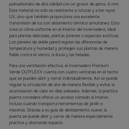
policarbonato de alta calidad con un grosor de aprox. 6 mm.
Este material no solo es resistente a roturas y a los rayos
UV, sino que también proporciona una excelente
transmisión de luz con aislamiento térmico simultáneo. Esto
crea un clima uniforme en el interior del invernadero, ideal
para plantas delicadas, plantas jóvenes o especies exóticas.
Los paneles de doble pared regulan las diferencias de
temperatura y humedad y protegen sus plantas de manera
fiable contra el viento, la lluvia y las heladas.
Para una ventilación efectiva, el invernadero Premium
Verde OUTFLEXX cuenta con cuatro ventanas en el techo
que se pueden abrir y cerrar individualmente. Así se puede
regular la circulación de aire de manera flexible y evitar la
acumulación de calor en días soleados. Además, la práctica
puerta corredera ofrece un acceso cómodo al interior,
incluso cuando transporta herramientas de jardín o
macetas. Gracias a su guía de deslizamiento suave, la
puerta se puede abrir y cerrar de manera especialmente
práctica y ahorrando espacio.