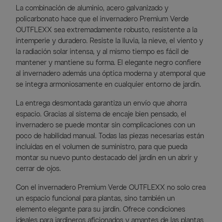
La combinación de aluminio, acero galvanizado y
policarbonato hace que el invernadero Premium Verde
OUTFLEXX sea extremadamente robusto, resistente a la
intemperie y duradero. Resiste la lluvia, la nieve, el viento y
la radiación solar intensa, y al mismo tiempo es fácil de
mantener y mantiene su forma. El elegante negro confiere
al invernadero además una óptica moderna y atemporal que
se integra armoniosamente en cualquier entorno de jardín.
La entrega desmontada garantiza un envío que ahorra
espacio. Gracias al sistema de encaje bien pensado, el
invernadero se puede montar sin complicaciones con un
poco de habilidad manual. Todas las piezas necesarias están
incluidas en el volumen de suministro, para que pueda
montar su nuevo punto destacado del jardín en un abrir y
cerrar de ojos.
Con el invernadero Premium Verde OUTFLEXX no solo crea
un espacio funcional para plantas, sino también un
elemento elegante para su jardín. Ofrece condiciones
ideales para jardineros aficionados y amantes de las plantas