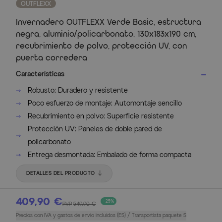
OUTFLEXX
Invernadero OUTFLEXX Verde Basic, estructura
negra, aluminio/policarbonato, 130x183x190 cm,
recubrimiento de polvo, protección UV, con
puerta corredera
Características
Robusto: Duradero y resistente
Poco esfuerzo de montaje: Automontaje sencillo
Recubrimiento en polvo: Superficie resistente
Protección UV: Paneles de doble pared de
policarbonato
Entrega desmontada: Embalado de forma compacta
DETALLES DEL PRODUCTO
409,90 €
- 25%
PVP
549,90 €
Precios con IVA y gastos de envío incluidos (ES) / Transportista paquete S