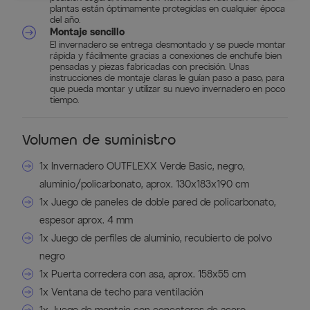
plantas están óptimamente protegidas en cualquier época
del año.
Montaje sencillo
El invernadero se entrega desmontado y se puede montar
rápida y fácilmente gracias a conexiones de enchufe bien
pensadas y piezas fabricadas con precisión. Unas
instrucciones de montaje claras le guían paso a paso, para
que pueda montar y utilizar su nuevo invernadero en poco
tiempo.
Volumen de suministro
1x Invernadero OUTFLEXX Verde Basic, negro,
aluminio/policarbonato, aprox. 130x183x190 cm
1x Juego de paneles de doble pared de policarbonato,
espesor aprox. 4 mm
1x Juego de perfiles de aluminio, recubierto de polvo
negro
1x Puerta corredera con asa, aprox. 158x55 cm
1x Ventana de techo para ventilación