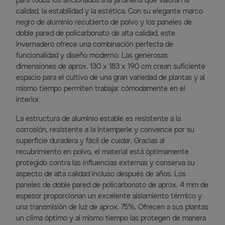
para todos los aficionados a la jardinería que valoran la
calidad, la estabilidad y la estética. Con su elegante marco
negro de aluminio recubierto de polvo y los paneles de
doble pared de policarbonato de alta calidad, este
invernadero ofrece una combinación perfecta de
funcionalidad y diseño moderno. Las generosas
dimensiones de aprox. 130 x 183 x 190 cm crean suficiente
espacio para el cultivo de una gran variedad de plantas y al
mismo tiempo permiten trabajar cómodamente en el
interior.
La estructura de aluminio estable es resistente a la
corrosión, resistente a la intemperie y convence por su
superficie duradera y fácil de cuidar. Gracias al
recubrimiento en polvo, el material está óptimamente
protegido contra las influencias externas y conserva su
aspecto de alta calidad incluso después de años. Los
paneles de doble pared de policarbonato de aprox. 4 mm de
espesor proporcionan un excelente aislamiento térmico y
una transmisión de luz de aprox. 75%. Ofrecen a sus plantas
un clima óptimo y al mismo tiempo las protegen de manera