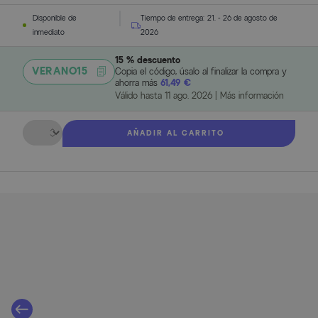
Disponible de
Tiempo de entrega:
21. - 26 de agosto de
inmediato
2026
15 % descuento
VERANO15
Copia el código, úsalo al finalizar la compra y
ahorra más
61,49 €
Válido hasta
11 ago. 2026
|
Más información
Cantidad
AÑADIR AL CARRITO