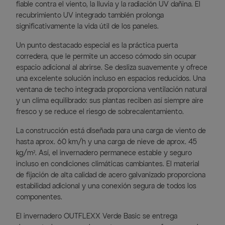
fiable contra el viento, la lluvia y la radiación UV dañina. El
recubrimiento UV integrado también prolonga
significativamente la vida útil de los paneles.
Un punto destacado especial es la práctica puerta
corredera, que le permite un acceso cómodo sin ocupar
espacio adicional al abrirse. Se desliza suavemente y ofrece
una excelente solución incluso en espacios reducidos. Una
ventana de techo integrada proporciona ventilación natural
y un clima equilibrado: sus plantas reciben así siempre aire
fresco y se reduce el riesgo de sobrecalentamiento.
La construcción está diseñada para una carga de viento de
hasta aprox. 60 km/h y una carga de nieve de aprox. 45
kg/m². Así, el invernadero permanece estable y seguro
incluso en condiciones climáticas cambiantes. El material
de fijación de alta calidad de acero galvanizado proporciona
estabilidad adicional y una conexión segura de todos los
componentes.
El invernadero OUTFLEXX Verde Basic se entrega