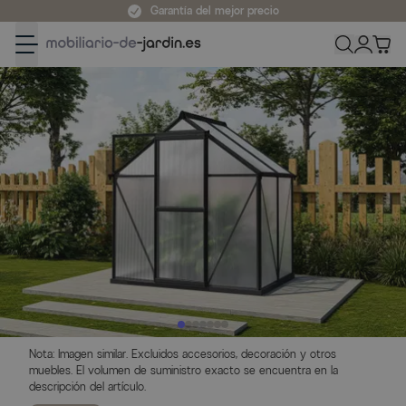
Ir al contenido
Garantía del mejor precio
Nota: Imagen similar. Excluidos accesorios, decoración y otros
muebles. El volumen de suministro exacto se encuentra en la
descripción del artículo.