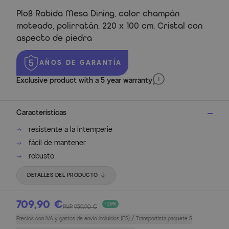
Ploß Rabida Mesa Dining, color champán
moteado, polirratán, 220 x 100 cm, Cristal con
aspecto de piedra
AÑOS DE GARANTÍA
Exclusive product with a 5 year warranty
Características
resistente a la intemperie
fácil de mantener
robusto
DETALLES DEL PRODUCTO
709,90 €
- 26%
PVP
959,90 €
Precios con IVA y gastos de envío incluidos (ES) / Transportista paquete S