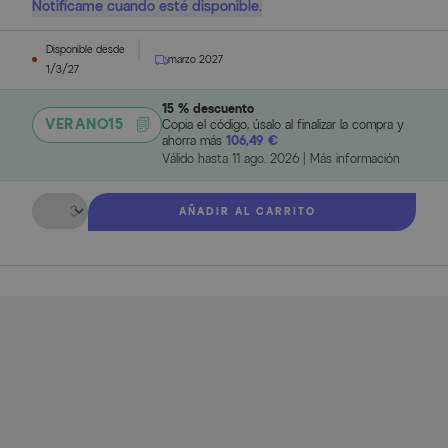
Notifícame cuando esté disponible.
Disponible desde
marzo 2027
1/3/27
15 % descuento
VERANO15
Copia el código, úsalo al finalizar la compra y
ahorra más
106,49 €
Válido hasta
11 ago. 2026
|
Más información
Cantidad
AÑADIR AL CARRITO