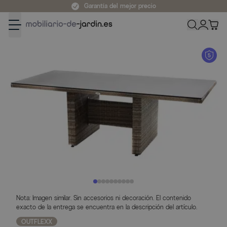
Ir al contenido
Garantía del mejor precio
Nota: Imagen similar. Sin accesorios ni decoración. El contenido
exacto de la entrega se encuentra en la descripción del artículo.
OUTFLEXX