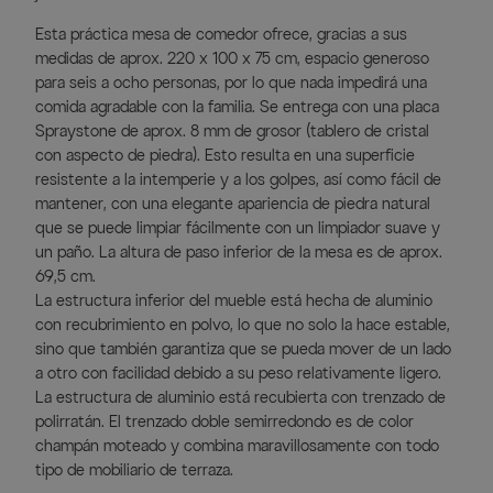
Esta práctica mesa de comedor ofrece, gracias a sus
medidas de aprox. 220 x 100 x 75 cm, espacio generoso
para seis a ocho personas, por lo que nada impedirá una
comida agradable con la familia. Se entrega con una placa
Spraystone de aprox. 8 mm de grosor (tablero de cristal
con aspecto de piedra). Esto resulta en una superficie
resistente a la intemperie y a los golpes, así como fácil de
mantener, con una elegante apariencia de piedra natural
que se puede limpiar fácilmente con un limpiador suave y
un paño. La altura de paso inferior de la mesa es de aprox.
69,5 cm.
La estructura inferior del mueble está hecha de aluminio
con recubrimiento en polvo, lo que no solo la hace estable,
sino que también garantiza que se pueda mover de un lado
a otro con facilidad debido a su peso relativamente ligero.
La estructura de aluminio está recubierta con trenzado de
polirratán. El trenzado doble semirredondo es de color
champán moteado y combina maravillosamente con todo
tipo de mobiliario de terraza.