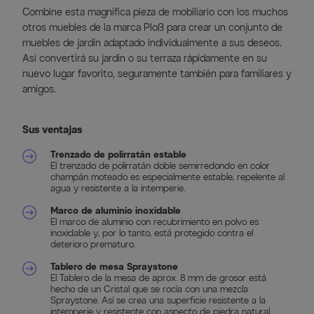
Combine esta magnífica pieza de mobiliario con los muchos
otros muebles de la marca Ploß para crear un conjunto de
muebles de jardín adaptado individualmente a sus deseos.
Así convertirá su jardín o su terraza rápidamente en su
nuevo lugar favorito, seguramente también para familiares y
amigos.
Sus ventajas
Trenzado de polirratán estable
El trenzado de polirratán doble semirredondo en color
champán moteado es especialmente estable, repelente al
agua y resistente a la intemperie.
Marco de aluminio inoxidable
El marco de aluminio con recubrimiento en polvo es
inoxidable y, por lo tanto, está protegido contra el
deterioro prematuro.
Tablero de mesa Spraystone
El Tablero de la mesa de aprox. 8 mm de grosor está
hecho de un Cristal que se rocía con una mezcla
Spraystone. Así se crea una superficie resistente a la
intemperie y resistente con aspecto de piedra natural.