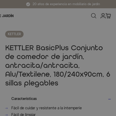
20 años de experiencia en mobiliario de jardín
E JARDÍN
KETTLER
KETTLER BasicPlus Conjunto
de comedor de jardín,
antracita/antracita,
Alu/Textilene, 180/240x90cm, 6
sillas plegables
Características
Fácil de cuidar y resistente a la intemperie
Fácil de limpiar