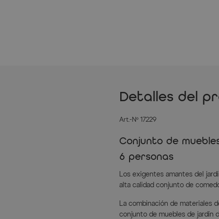
Detalles del p
Art.-Nº 17229
Conjunto de muebles
6 personas
Los exigentes amantes del jard
alta calidad conjunto de comedo
La combinación de materiales de
conjunto de muebles de jardín d