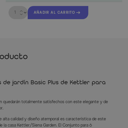
Cantidad
AÑADIR AL CARRITO
roducto
 de jardín Basic Plus de Kettler para
ín quedarán totalmente satisfechos con este elegante y de
r.
 alta calidad y diseño atemporal es característica de este
e la casa Kettler/Siena Garden. El Conjunto para 6