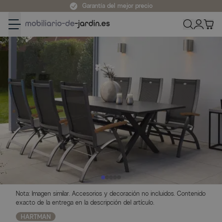
Ir al contenido
Garantía del mejor precio
Nota: Imagen similar. Accesorios y decoración no incluidos. Contenido
exacto de la entrega en la descripción del artículo.
HARTMAN