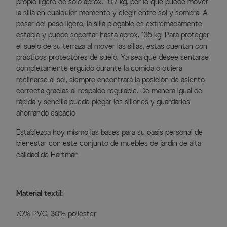
propio ligero de solo aprox. 10,7 kg, por lo que puede mover
la silla en cualquier momento y elegir entre sol y sombra. A
pesar del peso ligero, la silla plegable es extremadamente
estable y puede soportar hasta aprox. 135 kg. Para proteger
el suelo de su terraza al mover las sillas, estas cuentan con
prácticos protectores de suelo. Ya sea que desee sentarse
completamente erguido durante la comida o quiera
reclinarse al sol, siempre encontrará la posición de asiento
correcta gracias al respaldo regulable. De manera igual de
rápida y sencilla puede plegar los sillones y guardarlos
ahorrando espacio
Establezca hoy mismo las bases para su oasis personal de
bienestar con este conjunto de muebles de jardín de alta
calidad de Hartman
Material textil:
70% PVC, 30% poliéster