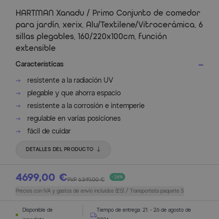
HARTMAN Xanadu / Primo Conjunto de comedor
para jardín, xerix, Alu/Textilene/Vitrocerámica, 6
sillas plegables, 160/220x100cm, función
extensible
Características
resistente a la radiación UV
plegable y que ahorra espacio
resistente a la corrosión e intemperie
regulable en varias posiciones
fácil de cuidar
DETALLES DEL PRODUCTO
4699,00 €
- 26%
PVP
6.349,00 €
Precios con IVA y gastos de envío incluidos (ES) / Transportista paquete S
Disponible de
Tiempo de entrega:
21. - 26 de agosto de