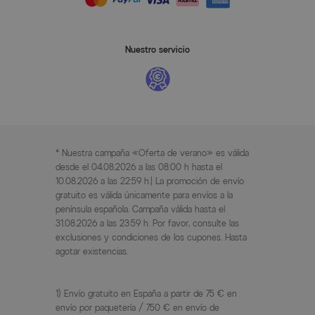
Nuestro servicio
* Nuestra campaña «Oferta de verano» es válida
desde el 04.08.2026 a las 08:00 h hasta el
10.08.2026 a las 22:59 h.| La promoción de envío
gratuito es válida únicamente para envíos a la
península española. Campaña válida hasta el
31.08.2026 a las 23:59 h. Por favor, consulte las
exclusiones y condiciones de los cupones. Hasta
agotar existencias.
1) Envío gratuito en España a partir de 75 € en
envío por paquetería / 750 € en envío de