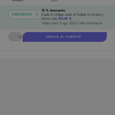
inmediato
2026
15 % descuento
VERANO15
Copia el código, úsalo al finalizar la compra y
ahorra más
704,85 €
Válido hasta
11 ago. 2026
|
Más información
Cantidad
AÑADIR AL CARRITO