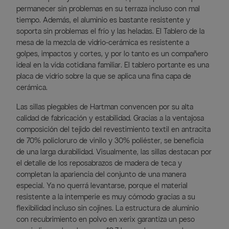
permanecer sin problemas en su terraza incluso con mal
tiempo. Además, el aluminio es bastante resistente y
soporta sin problemas el frío y las heladas. El Tablero de la
mesa de la mezcla de vidrio-cerámica es resistente a
golpes, impactos y cortes, y por lo tanto es un compañero
ideal en la vida cotidiana familiar. El tablero portante es una
placa de vidrio sobre la que se aplica una fina capa de
cerámica.
Las sillas plegables de Hartman convencen por su alta
calidad de fabricación y estabilidad. Gracias a la ventajosa
composición del tejido del revestimiento textil en antracita
de 70% policloruro de vinilo y 30% poliéster, se beneficia
de una larga durabilidad. Visualmente, las sillas destacan por
el detalle de los reposabrazos de madera de teca y
completan la apariencia del conjunto de una manera
especial. Ya no querrá levantarse, porque el material
resistente a la intemperie es muy cómodo gracias a su
flexibilidad incluso sin cojines. La estructura de aluminio
con recubrimiento en polvo en xerix garantiza un peso