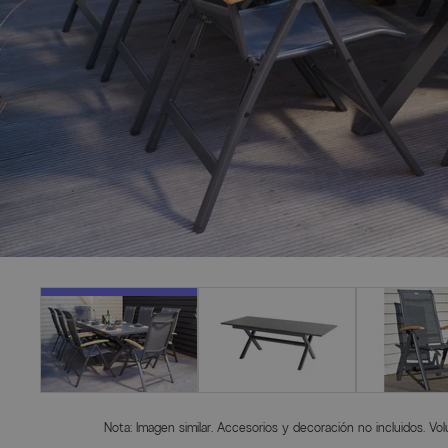
Nota: Imagen similar. Accesorios y decoración no incluidos. Vo