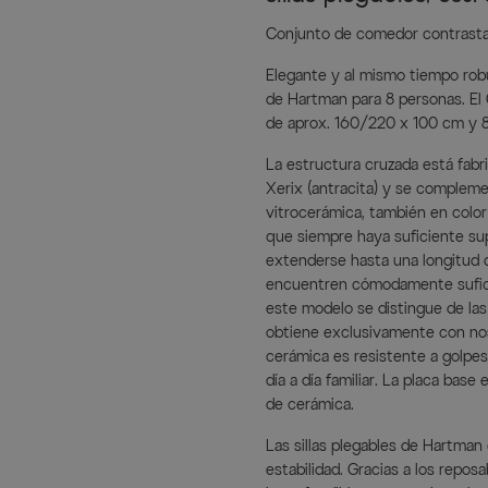
Conjunto de comedor contrastan
Elegante y al mismo tiempo ro
de Hartman para 8 personas. El
de aprox. 160/220 x 100 cm y 8 si
La estructura cruzada está fabr
Xerix (antracita) y se compleme
vitrocerámica, también en color
que siempre haya suficiente sup
extenderse hasta una longitud 
encuentren cómodamente suficien
este modelo se distingue de las
obtiene exclusivamente con noso
cerámica es resistente a golpes
día a día familiar. La placa base
de cerámica.
Las sillas plegables de Hartman
estabilidad. Gracias a los repo