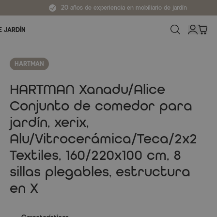
20 años de experiencia en mobiliario de jardín
E JARDÍN
HARTMAN
HARTMAN Xanadu/Alice
Conjunto de comedor para
jardín, xerix,
Alu/Vitrocerámica/Teca/2x2
Textiles, 160/220x100 cm, 8
sillas plegables, estructura
en X