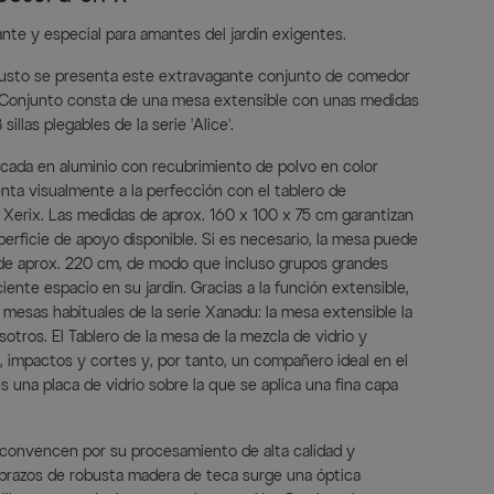
te y especial para amantes del jardín exigentes.
busto se presenta este extravagante conjunto de comedor
 Conjunto consta de una mesa extensible con unas medidas
llas plegables de la serie 'Alice'.
icada en aluminio con recubrimiento de polvo en color
nta visualmente a la perfección con el tablero de
 Xerix. Las medidas de aprox. 160 x 100 x 75 cm garantizan
erficie de apoyo disponible. Si es necesario, la mesa puede
de aprox. 220 cm, de modo que incluso grupos grandes
te espacio en su jardín. Gracias a la función extensible,
 mesas habituales de la serie Xanadu: la mesa extensible la
tros. El Tablero de la mesa de la mezcla de vidrio y
, impactos y cortes y, por tanto, un compañero ideal en el
 es una placa de vidrio sobre la que se aplica una fina capa
 convencen por su procesamiento de alta calidad y
sabrazos de robusta madera de teca surge una óptica