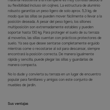
material resistente a la intemperie es muy cómodo debido a
su flexibilidad incluso sin cojines. La estructura de aluminio
robusto garantiza un peso ligero de solo aprox. 5,3 kg, de
modo que las sillas se pueden mover fácilmente o llevar a la
posición deseada. A pesar del peso ligero, los sillones
multiposición son extremadamente estables y pueden
soportar hasta 130 kg. Para proteger el suelo de su terraza
al moverlos, las sillas cuentan con prácticos protectores de
suelo. Ya sea que desee sentarse completamente erguido
mientras come o recostarse al sol para descansar, siempre
encontrará la posición correcta. De manera igualmente
rápida y sencilla, puede plegar las sillas y guardarlas de
manera compacta.
No lo dude y convierta su terraza en un lugar de encuentro
popular para familiares y amigos con este conjunto de
muebles de jardín.
Sus ventajas