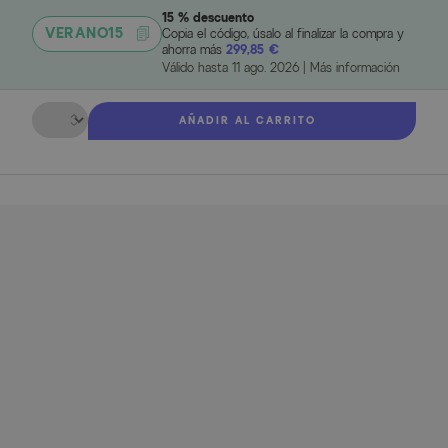
15 % descuento
VERANO15
Copia el código, úsalo al finalizar la compra y
ahorra más
299,85 €
Válido hasta
11 ago. 2026
|
Más información
Cantidad
AÑADIR AL CARRITO