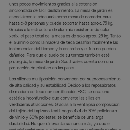
unos pocos movimientos gracias a la extensión
sincronizada de fácil deslizamiento. La mesa de jardín es
especialmente adecuada como mesa de comedor para
hasta 6-8 personas y puede soportar hasta aprox. 75 kg.
Gracias a la estructura de aluminio resistente de color
xerix, el peso total de la mesa es de solo aprox. 25 kg. Tanto
el aluminio como la madera de teca desafían fácilmente las
inclemencias del tiempo y la escarcha y el frío no pueden
dañarlos. Para que el suelo de su terraza también esté
protegido, la mesa de jardín Southwales cuenta con una
protección de plástico en las patas.
Los sillones multiposición convencen por su procesamiento
de alta calidad y su estabilidad. Debido a los reposabrazos
de madera de teca con certificación FSC, se crea una
estética inconfundible que convierte las sillas en
verdaderas atracciones. Gracias a la ventajosa composición
del tejido del tapizado textil negro 4x4 de 70% policloruro
de vinilo y 30% poliéster, se beneficia de una larga
durabilidad. No querrá levantarse nunca más, ya que el