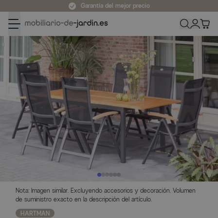
Ir al contenido
Garantía del mejor precio
Nota: Imagen similar. Excluyendo accesorios y decoración. Volumen
de suministro exacto en la descripción del artículo.
HARTMAN