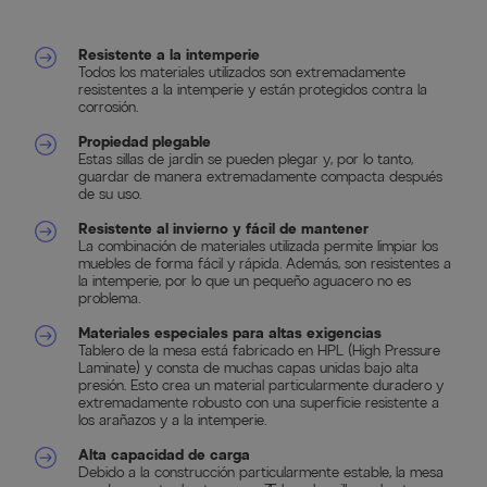
Resistente a la intemperie
Todos los materiales utilizados son extremadamente
resistentes a la intemperie y están protegidos contra la
corrosión.
Propiedad plegable
Estas sillas de jardín se pueden plegar y, por lo tanto,
guardar de manera extremadamente compacta después
de su uso.
Resistente al invierno y fácil de mantener
La combinación de materiales utilizada permite limpiar los
muebles de forma fácil y rápida. Además, son resistentes a
la intemperie, por lo que un pequeño aguacero no es
problema.
Materiales especiales para altas exigencias
Tablero de la mesa está fabricado en HPL (High Pressure
Laminate) y consta de muchas capas unidas bajo alta
presión. Esto crea un material particularmente duradero y
extremadamente robusto con una superficie resistente a
los arañazos y a la intemperie.
Alta capacidad de carga
Debido a la construcción particularmente estable, la mesa