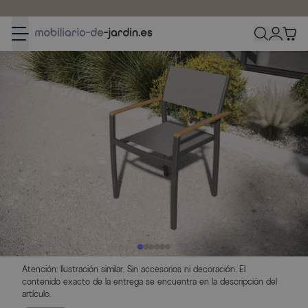
Ir al contenido
Garantía del mejor precio
Atención: Ilustración similar. Sin accesorios ni decoración. El
contenido exacto de la entrega se encuentra en la descripción del
artículo.