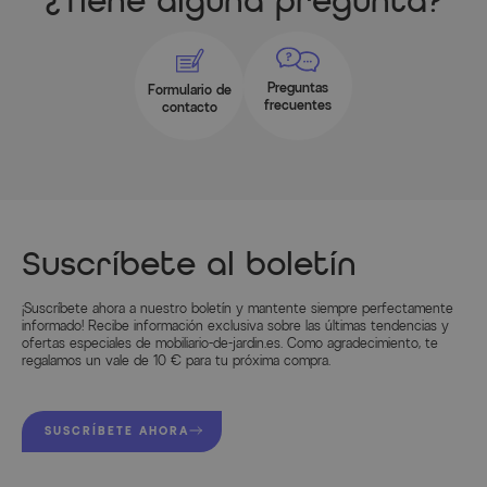
¿Tiene alguna pregunta?
Preguntas
Formulario de
frecuentes
contacto
Suscríbete al boletín
¡Suscríbete ahora a nuestro boletín y mantente siempre perfectamente
informado! Recibe información exclusiva sobre las últimas tendencias y
ofertas especiales de mobiliario-de-jardin.es. Como agradecimiento, te
regalamos un vale de 10 € para tu próxima compra.
SUSCRÍBETE AHORA