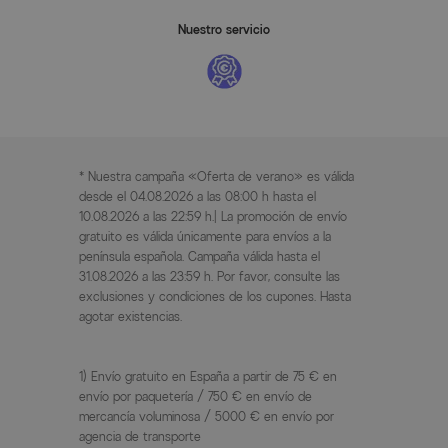
Nuestro servicio
* Nuestra campaña «Oferta de verano» es válida
desde el 04.08.2026 a las 08:00 h hasta el
10.08.2026 a las 22:59 h.| La promoción de envío
gratuito es válida únicamente para envíos a la
península española. Campaña válida hasta el
31.08.2026 a las 23:59 h. Por favor, consulte las
exclusiones y condiciones de los cupones. Hasta
agotar existencias.
1) Envío gratuito en España a partir de 75 € en
envío por paquetería / 750 € en envío de
mercancía voluminosa / 5000 € en envío por
agencia de transporte