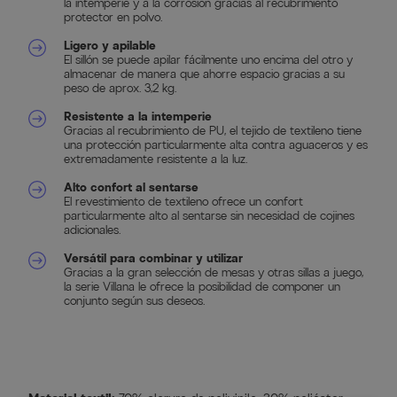
la intemperie y a la corrosión gracias al recubrimiento
protector en polvo.
Ligero y apilable
El sillón se puede apilar fácilmente uno encima del otro y
almacenar de manera que ahorre espacio gracias a su
peso de aprox. 3,2 kg.
Resistente a la intemperie
Gracias al recubrimiento de PU, el tejido de textileno tiene
una protección particularmente alta contra aguaceros y es
extremadamente resistente a la luz.
Alto confort al sentarse
El revestimiento de textileno ofrece un confort
particularmente alto al sentarse sin necesidad de cojines
adicionales.
Versátil para combinar y utilizar
Gracias a la gran selección de mesas y otras sillas a juego,
la serie Villana le ofrece la posibilidad de componer un
conjunto según sus deseos.