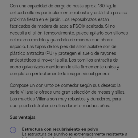
Con una capacidad de carga de hasta aprox. 130 kg, la
delicada silla es particularmente robusta y está lista para su
próxima fiesta en el jardín. Los reposabrazos están
fabricados de madera de acacia FSC® aceitada. Si no
necesita el sillón temporalmente, puede apilarlo con sillones
del mismo modelo y guardarlo de manera que ahorre
espacio. Las tapas de los pies del sillón apilable son de
plástico antracita (PU) y protegen el suelo de rayones
antiestéticos al mover la silla. Los tornillos antracita de
acero galvanizado mantienen la silla firmemente unida y
completan perfectamente la imagen visual general.
Compose un conjunto de comedor según sus deseos: la
serie Villana le ofrece una gran selección de mesas y sillas.
Los muebles Villana son muy robustos y duraderos, para
que pueda disfrutar de ellos durante muchos años.
Sus ventajas
Estructura con recubrimiento en polvo
La estructura de aluminio es extremadamente resistente a