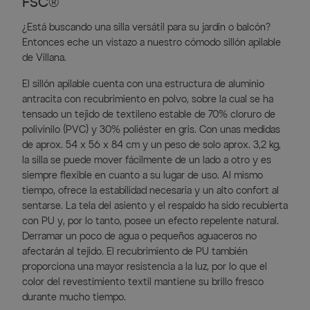
FSC®
¿Está buscando una silla versátil para su jardín o balcón?
Entonces eche un vistazo a nuestro cómodo sillón apilable
de Villana.
El sillón apilable cuenta con una estructura de aluminio
antracita con recubrimiento en polvo, sobre la cual se ha
tensado un tejido de textileno estable de 70% cloruro de
polivinilo (PVC) y 30% poliéster en gris. Con unas medidas
de aprox. 54 x 56 x 84 cm y un peso de solo aprox. 3,2 kg,
la silla se puede mover fácilmente de un lado a otro y es
siempre flexible en cuanto a su lugar de uso. Al mismo
tiempo, ofrece la estabilidad necesaria y un alto confort al
sentarse. La tela del asiento y el respaldo ha sido recubierta
con PU y, por lo tanto, posee un efecto repelente natural.
Derramar un poco de agua o pequeños aguaceros no
afectarán al tejido. El recubrimiento de PU también
proporciona una mayor resistencia a la luz, por lo que el
color del revestimiento textil mantiene su brillo fresco
durante mucho tiempo.