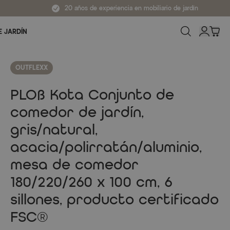
20 años de experiencia en mobiliario de jardín
E JARDÍN
OUTFLEXX
PLOß Kota Conjunto de
comedor de jardín,
gris/natural,
acacia/polirratán/aluminio,
mesa de comedor
180/220/260 x 100 cm, 6
sillones, producto certificado
FSC®