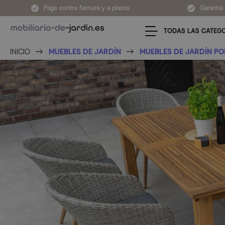
Ir al contenido
Pago contra factura y a plazos
Garantía
TODAS LAS CATEG
INICIO
MUEBLES DE JARDÍN
MUEBLES DE JARDÍN PO