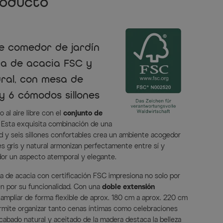
roducto
e comedor de jardín
a de acacia FSC y
ural, con mesa de
y 6 cómodos sillones
al aire libre con el
conjunto de
. Esta exquisita combinación de una
d y seis sillones confortables crea un ambiente acogedor
res gris y natural armonizan perfectamente entre sí y
or un aspecto atemporal y elegante.
 de acacia con certificación FSC impresiona no solo por
én por su funcionalidad. Con una
doble extensión
 ampliar de forma flexible de aprox. 180 cm a aprox. 220 cm
ermite organizar tanto cenas íntimas como celebraciones
cabado natural y aceitado de la madera destaca la belleza