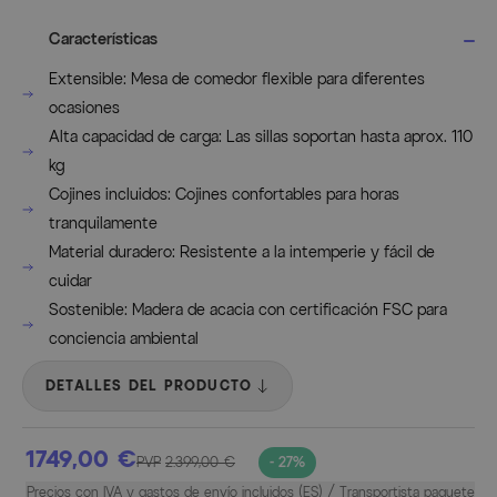
Características
Extensible: Mesa de comedor flexible para diferentes
ocasiones
Alta capacidad de carga: Las sillas soportan hasta aprox. 110
kg
Cojines incluidos: Cojines confortables para horas
tranquilamente
Material duradero: Resistente a la intemperie y fácil de
cuidar
Sostenible: Madera de acacia con certificación FSC para
conciencia ambiental
DETALLES DEL PRODUCTO
1749,00 €
PVP
2.399,00 €
- 27%
Precios con IVA y gastos de envío incluidos (ES) / Transportista paquete