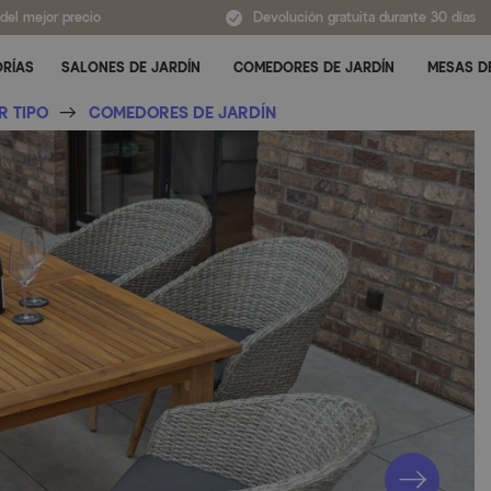
 del mejor precio
Devolución gratuita durante 30 días
ORÍAS
SALONES DE JARDÍN
COMEDORES DE JARDÍN
MESAS D
Alternar submenú para Todas las categorías
R TIPO
COMEDORES DE JARDÍN