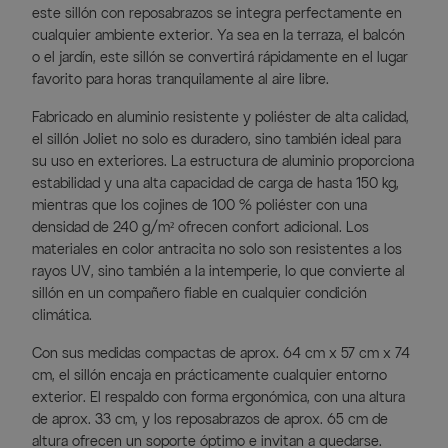
este sillón con reposabrazos se integra perfectamente en
cualquier ambiente exterior. Ya sea en la terraza, el balcón
o el jardín, este sillón se convertirá rápidamente en el lugar
favorito para horas tranquilamente al aire libre.
Fabricado en aluminio resistente y poliéster de alta calidad,
el sillón Joliet no solo es duradero, sino también ideal para
su uso en exteriores. La estructura de aluminio proporciona
estabilidad y una alta capacidad de carga de hasta 150 kg,
mientras que los cojines de 100 % poliéster con una
densidad de 240 g/m² ofrecen confort adicional. Los
materiales en color antracita no solo son resistentes a los
rayos UV, sino también a la intemperie, lo que convierte al
sillón en un compañero fiable en cualquier condición
climática.
Con sus medidas compactas de aprox. 64 cm x 57 cm x 74
cm, el sillón encaja en prácticamente cualquier entorno
exterior. El respaldo con forma ergonómica, con una altura
de aprox. 33 cm, y los reposabrazos de aprox. 65 cm de
altura ofrecen un soporte óptimo e invitan a quedarse.