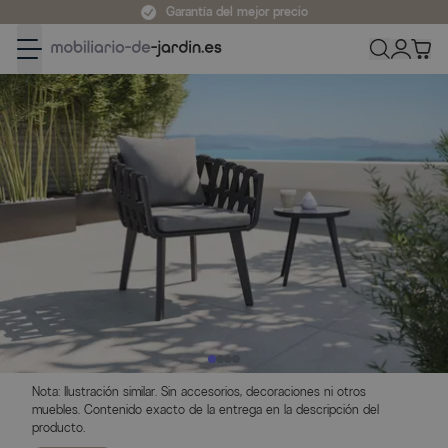
Ir al contenido
Garantía del mejor precio
Nota: Ilustración similar. Sin accesorios, decoraciones ni otros
muebles. Contenido exacto de la entrega en la descripción del
producto.