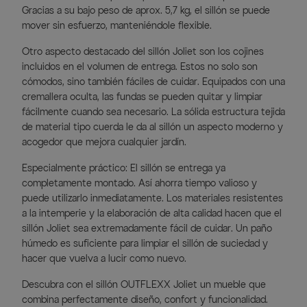
Gracias a su bajo peso de aprox. 5,7 kg, el sillón se puede
mover sin esfuerzo, manteniéndole flexible.
Otro aspecto destacado del sillón Joliet son los cojines
incluidos en el volumen de entrega. Estos no solo son
cómodos, sino también fáciles de cuidar. Equipados con una
cremallera oculta, las fundas se pueden quitar y limpiar
fácilmente cuando sea necesario. La sólida estructura tejida
de material tipo cuerda le da al sillón un aspecto moderno y
acogedor que mejora cualquier jardín.
Especialmente práctico: El sillón se entrega ya
completamente montado. Así ahorra tiempo valioso y
puede utilizarlo inmediatamente. Los materiales resistentes
a la intemperie y la elaboración de alta calidad hacen que el
sillón Joliet sea extremadamente fácil de cuidar. Un paño
húmedo es suficiente para limpiar el sillón de suciedad y
hacer que vuelva a lucir como nuevo.
Descubra con el sillón OUTFLEXX Joliet un mueble que
combina perfectamente diseño, confort y funcionalidad.