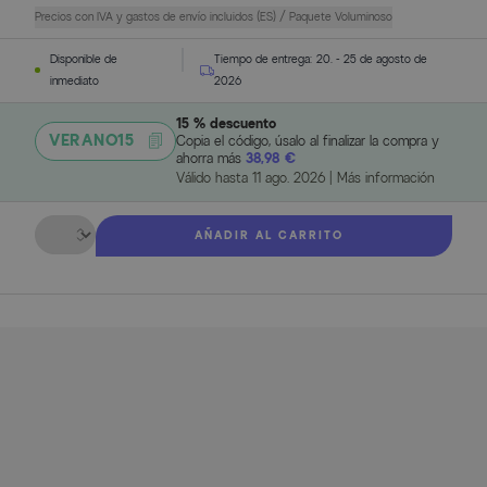
Precios con IVA y gastos de envío incluidos (ES) / Paquete Voluminoso
Disponible de
Tiempo de entrega:
20. - 25 de agosto de
inmediato
2026
15 % descuento
VERANO15
Copia el código, úsalo al finalizar la compra y
ahorra más
38,98 €
Válido hasta
11 ago. 2026
|
Más información
Cantidad
AÑADIR AL CARRITO