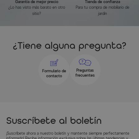
Garantía de mejor precio
Tienda de confianza
¿Lo has visto más barato en otro
Para tu compra de mobiliario de
sitio?
jardín
¿Tiene alguna pregunta?
Preguntas
Formulario de
frecuentes
contacto
Suscríbete al boletín
¡Suscríbete ahora a nuestro boletín y mantente siempre perfectamente
informado! Recibe información exclusiva sobre las últimas tendencias y