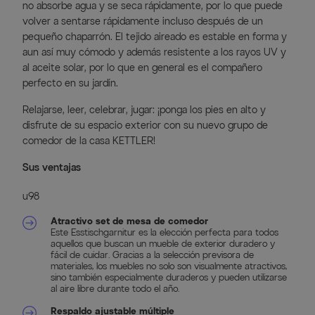
no absorbe agua y se seca rápidamente, por lo que puede
volver a sentarse rápidamente incluso después de un
pequeño chaparrón. El tejido aireado es estable en forma y
aun así muy cómodo y además resistente a los rayos UV y
al aceite solar, por lo que en general es el compañero
perfecto en su jardín.
Relajarse, leer, celebrar, jugar: ¡ponga los pies en alto y
disfrute de su espacio exterior con su nuevo grupo de
comedor de la casa KETTLER!
Sus ventajas
u98
Atractivo set de mesa de comedor
Este Esstischgarnitur es la elección perfecta para todos
aquellos que buscan un mueble de exterior duradero y
fácil de cuidar. Gracias a la selección previsora de
materiales, los muebles no solo son visualmente atractivos,
sino también especialmente duraderos y pueden utilizarse
al aire libre durante todo el año.
Respaldo ajustable múltiple