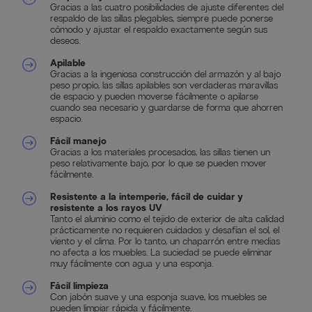
Gracias a las cuatro posibilidades de ajuste diferentes del
respaldo de las sillas plegables, siempre puede ponerse
cómodo y ajustar el respaldo exactamente según sus
deseos.
Apilable
Gracias a la ingeniosa construcción del armazón y al bajo
peso propio, las sillas apilables son verdaderas maravillas
de espacio y pueden moverse fácilmente o apilarse
cuando sea necesario y guardarse de forma que ahorren
espacio.
Fácil manejo
Gracias a los materiales procesados, las sillas tienen un
peso relativamente bajo, por lo que se pueden mover
fácilmente.
Resistente a la intemperie, fácil de cuidar y
resistente a los rayos UV
Tanto el aluminio como el tejido de exterior de alta calidad
prácticamente no requieren cuidados y desafían el sol, el
viento y el clima. Por lo tanto, un chaparrón entre medias
no afecta a los muebles. La suciedad se puede eliminar
muy fácilmente con agua y una esponja.
Fácil limpieza
Con jabón suave y una esponja suave, los muebles se
pueden limpiar rápida y fácilmente.