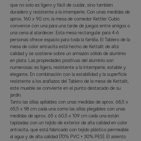
que no solo es ligero y fácil de cuidar, sino también
duradero y resistente a la intemperie. Con unas medidas de
aprox. 160 x 90 cm, la mesa de comedor Kettler Cubic
convence con una para una tarde de juegos entre amigos o
una cena al atardecer. Esta mesa rectangular para 4-6
personas ofrece espacio para toda la familia. El Tablero de la
mesa de color antracita está hecho de Kettalit de alta
calidad y se sostiene sobre un armazón sólido de aluminio
en plata. Las propiedades positivas del aluminio son
numerosas: es ligero, resistente a la intemperie, estable y
elegante. En combinación con la estabilidad y la superficie
resistente a los arañazos del Tablero de la mesa de Kettalit,
este mueble se convierte en el punto destacado de su
jardín.
Tanto las sillas apilables con unas medidas de aprox. 68,5 x
65,5 x 98 cm cada una como las sillas plegables con unas
medidas de aprox. 65 x 60,5 x 109 cm cada una están
tapizadas con un tejido de exterior de alta calidad en color
antracita, que está fabricado con tejido plástico permeable
al agua y de alta calidad (70% PVC + 30% PES). El asiento